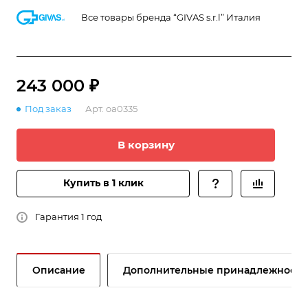
Все товары бренда “GIVAS s.r.l” Италия
243 000 ₽
Под заказ
Арт.
oa0335
В корзину
Купить в 1 клик
Гарантия 1 год
Описание
Дополнительные принадлежности