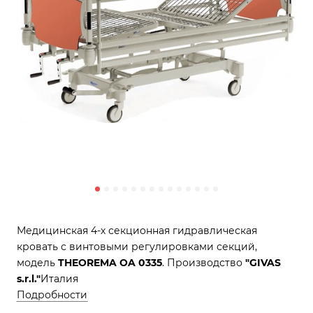
Медицинская 4-х секционная гидравлическая
кровать с винтовыми регулировками секций,
модель
THEOREMA OA 0335
. Производство
"GIVAS
s.r.l."
Италия
Подробности