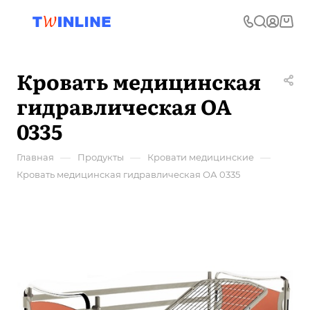
Кровать медицинская
гидравлическая ОА
0335
—
—
—
Главная
Продукты
Кровати медицинские
Кровать медицинская гидравлическая ОА 0335